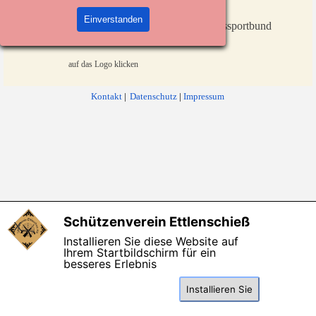
Einverstanden
Württembergischer Landessportbund
auf das Logo klicken
Kontakt
|
Datenschutz
|
Impressum
Zurück zum Seiteninhalt
Schützenverein Ettlenschieß
X
Installieren Sie diese Website auf
Ihrem Startbildschirm für ein
besseres Erlebnis
Installieren Sie